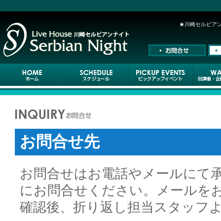
★川崎セルビアンナ
お問合せ先
お問合せはお電話やメールにて
にお問合せください。メールを
確認後、折り返し担当スタッフ