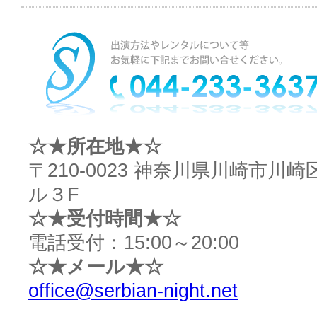
☆★所在地★☆
〒210-0023 神奈川県川崎市川
ル３F
☆★受付時間★☆
電話受付：15:00～20:00
☆★メール★☆
office@serbian-night.net